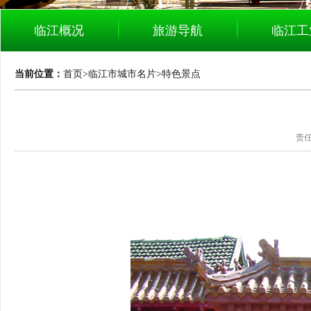
临江概况
旅游导航
临江工
当前位置：
首页
>
临江市城市名片
>
特色景点
责