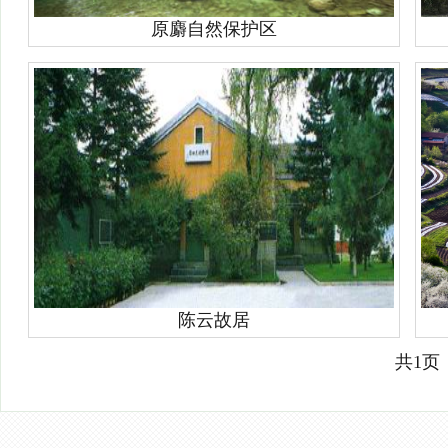
原麝自然保护区
陈云故居
共1页