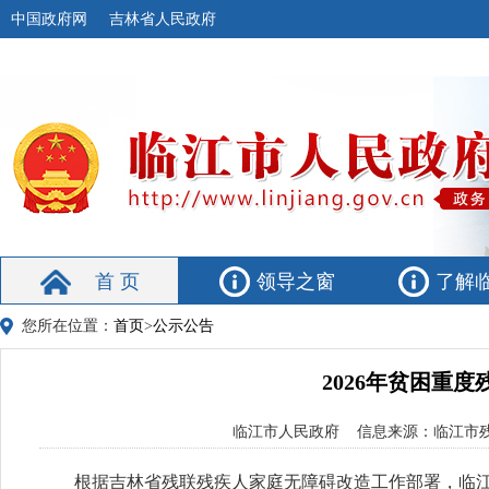
中国政府网
吉林省人民政府
首 页
领导之窗
了解
您所在位置：
首页
>
公示公告
2026年贫困重
临江市人民政府 信息来源：临江市残疾人
根据吉林省残联残疾人家庭无障碍改造工作部署，临江