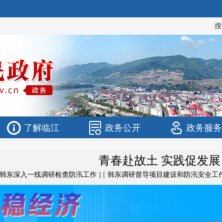
搜
了解临江
政务公开
政务服务
青春赴故土 实践促发展
韩东深入一线调研检查防汛工作
] [
韩东调研督导项目建设和防汛安全工