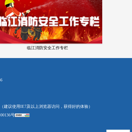
临江消防安全工作专栏
6
（建议使用IE7及以上浏览器访问，获得好的体验）
00136号