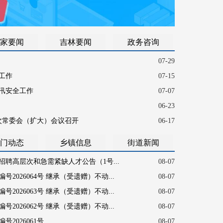
家要闻
吉林要闻
政务咨询
07-29
工作
07-15
汛安全工作
07-07
06-23
8次常委会（扩大）会议召开
06-17
门动态
乡镇信息
街道新闻
招聘高层次和急需紧缺人才公告（1号...
08-07
2026064号 继承（受遗赠）不动...
08-07
2026063号 继承（受遗赠）不动...
08-07
2026062号 继承（受遗赠）不动...
08-07
2026061号
08-07