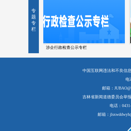
专
题
专
栏
涉企行政检查公示专栏
中国互联网违法和不良信
电
邮箱：JUBAO@1
吉林省新闻道德委员会举
电话：0431-
邮箱：jlsxwddwyh