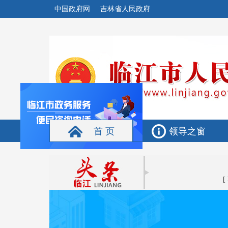
中国政府网
吉林省人民政府
首 页
领导之窗
[