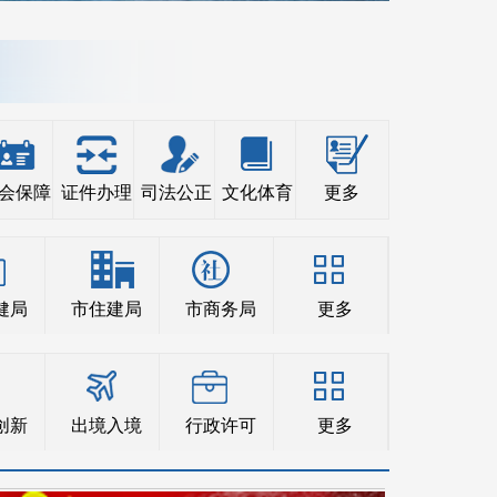
会保障
证件办理
司法公正
文化体育
更多
健局
市住建局
市商务局
更多
创新
出境入境
行政许可
更多