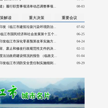
）履行职责事项清单动态调整事项...
08-03
策解读
重大决策
重要会议
发《临江市建筑垃圾污染环境防治...
07-02
临江市国民经济和社会发展第十五个...
06-25
发临江市深化零基预算改革实施方...
04-24
、废止和修改行政规范性文件的决...
02-11
度法治政府建设情况的报告 （临政文...
01-04
发临江市消防安全责任制实施细则...
09-29