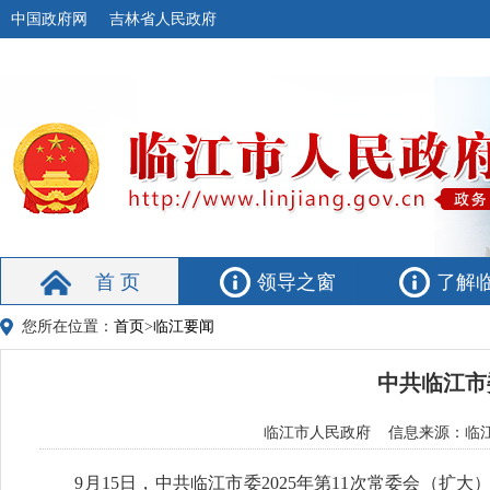
中国政府网
吉林省人民政府
首 页
领导之窗
了解
您所在位置：
首页
>
临江要闻
中共临江市
临江市人民政府 信息来源：临江融媒
9月15日，中共临江市委2025年第11次常委会（扩