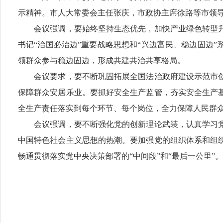
示精神。市人大常委会主任张庆，市政协主席徐路等市领
会议强调，要始终坚持生态优先，加快产业绿色转型升
书记“治国必治边”重要战略思想和“兴边富民、稳边固边
领群众参与稳边固边，形成共建共治共享格局。
会议要求，要不断巩固拓展全国法治政府建设示范市创
保障群众安居乐业。要抓好安全生产监管，夯实安全生产
全生产责任落实到每个环节、每个岗位，全力保障人民群
会议强调，要不断强化党的创新理论武装，认真学习党
中国特色社会主义思想的热潮。要加强党的组织体系和组
畅通贯彻落实党中央决策部署的“中间段”和“最后一公里”。