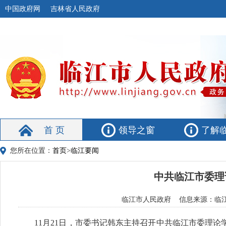
中国政府网
吉林省人民政府
首 页
领导之窗
了解
您所在位置：
首页
>
临江要闻
中共临江市委理
临江市人民政府 信息来源：临江融媒
11月21日，市委书记韩东主持召开中共临江市委理论学