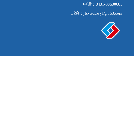
电话：0431-88600665
邮箱：jlsxwddwyh@163.com