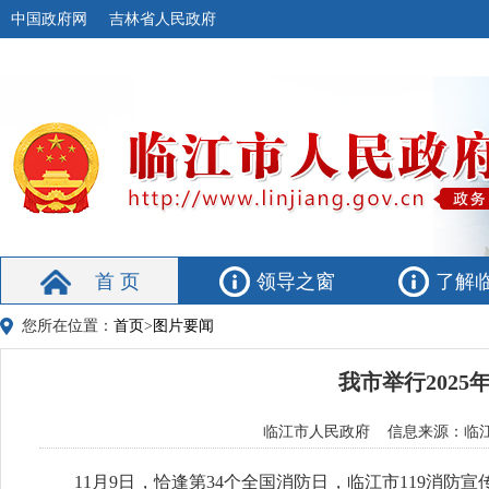
中国政府网
吉林省人民政府
首 页
领导之窗
了解
您所在位置：
首页
>
图片要闻
我市举行202
临江市人民政府 信息来源：临江融媒
11月9日，恰逢第34个全国消防日，临江市119消防