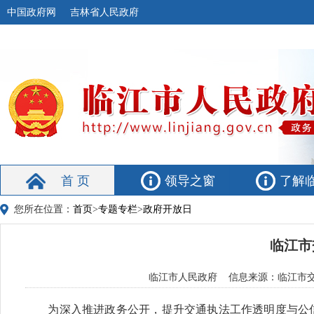
中国政府网
吉林省人民政府
首 页
领导之窗
了解
您所在位置：
首页
>
专题专栏
>
政府开放日
临江市
临江市人民政府 信息来源：临江市交通运
为深入推进政务公开，提升交通执法工作透明度与公信力