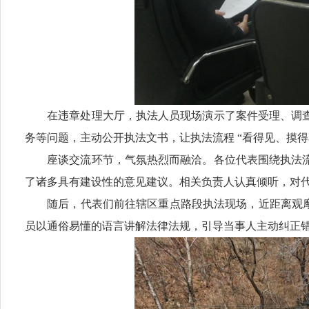
在违章处理大厅，执法人员现场演示了案件受理、调查
务等问题，主动公开执法文书，让执法流程 “看得见、摸得
座谈交流环节，气氛热烈而融洽。各位代表围绕执法流
了诸多具有建设性的意见建议。相关负责人认真倾听，对
随后，代表们前往辖区重点路段执法现场，近距离观摩路
员以通俗易懂的语言讲解法律法规，引导当事人主动纠正错