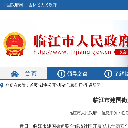
中国政府网
吉林省人民政府
首 页
领导之窗
了解
您所在位置：
首页
>
政务公开
>
基础信息公开
>
街道新闻
临江市建国街
临江市人民政府 信息来源：临江融媒
近日，临江市建国街道联合解放社区开展岁末年初安全生