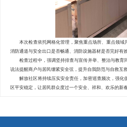
本次检查依托网格化管理，聚焦重点场所、重点领域开展
消防通道与安全出口是否畅通、消防设施器材是否完好有
检查过程中，强调坚持排查与宣传并举、整治与教育同
说法提醒商户与居民绷紧安全弦，提升自我防范与自救互
解放社区将持续压实安全责任，加密巡查频次，强化值
区平安稳定，让居民群众度过一个安全、祥和、欢乐的新