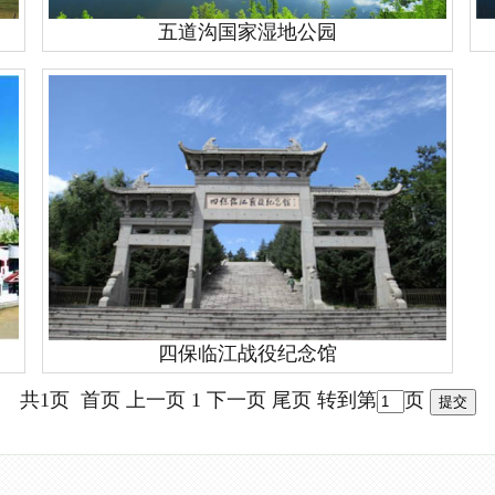
五道沟国家湿地公园
四保临江战役纪念馆
共1页 首页 上一页 1 下一页 尾页
转到第
页