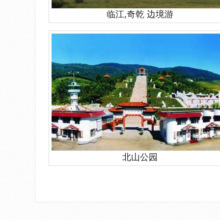
临江,奇乾 边境游
北山公园