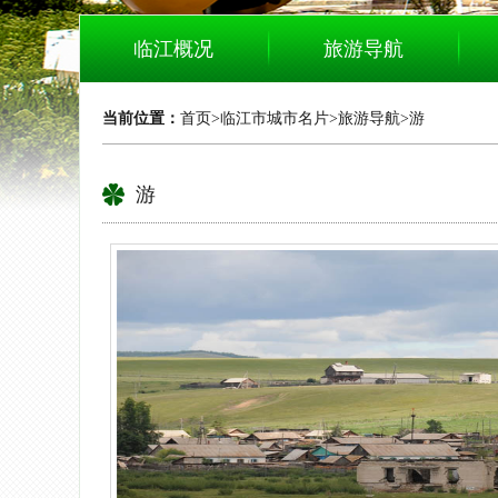
临江概况
旅游导航
当前位置：
首页
>
临江市城市名片
>
旅游导航
>
游
游