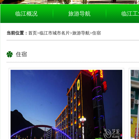
临江概况
旅游导航
临江工
当前位置：
首页
>
临江市城市名片
>
旅游导航
>
住宿
住宿