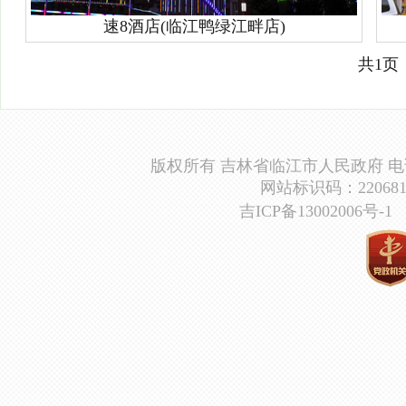
速8酒店(临江鸭绿江畔店)
共1页
版权所有 吉林省临江市人民政府 电话：0439
网站标识码：2206810
吉ICP备13002006号-1