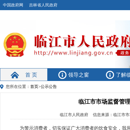
中国政府网
吉林省人民政府
首 页
领导之窗
了解
您所在位置：
首页
>
公示公告
临江市市场监督管理
临江市人民政府 信息来源：临江市市场监
为警示消费者，切实保证广大消费者的饮食安全，我局现对