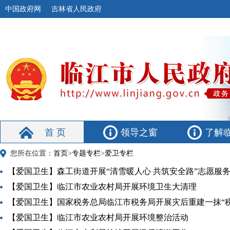
中国政府网
吉林省人民政府
首 页
领导之窗
了解
您所在位置：
首页
>
专题专栏
>
爱卫专栏
【爱国卫生】森工街道开展“清雪暖人心 共筑安全路”志愿服
【爱国卫生】临江市农业农村局开展环境卫生大清理
【爱国卫生】国家税务总局临江市税务局开展灾后重建一抹“
【爱国卫生】临江市农业农村局开展环境整治活动