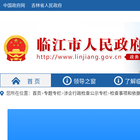
中国政府网
吉林省人民政府
首 页
领导之窗
了解
您所在位置：
首页
>
专题专栏
>
涉企行政检查公示专栏
>
检查事项和依