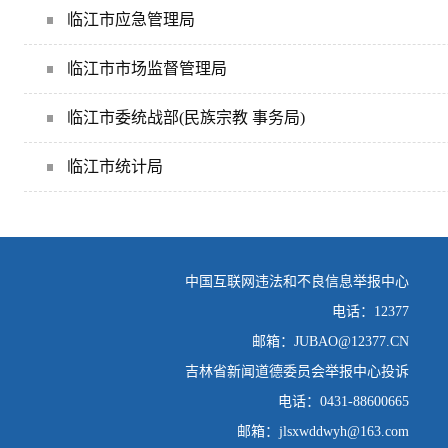
临江市应急管理局
临江市市场监督管理局
临江市委统战部(民族宗教 事务局)
临江市统计局
中国互联网违法和不良信息举报中心
电话：12377
邮箱：JUBAO@12377.CN
吉林省新闻道德委员会举报中心投诉
电话：0431-88600665
邮箱：jlsxwddwyh@163.com