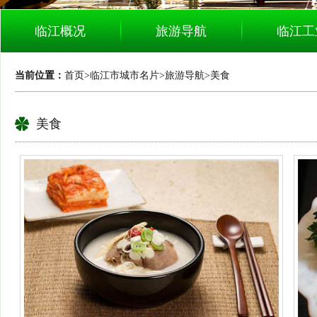
临江概况
旅游导航
临江工
当前位置：
首页
>
临江市城市名片
>
旅游导航
>
美食
美食